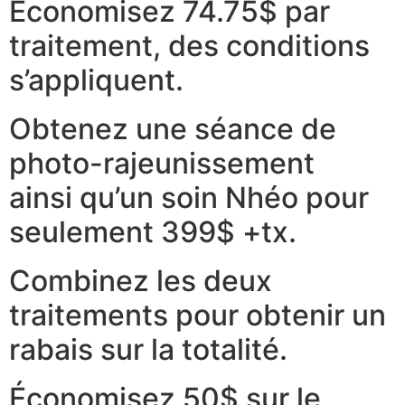
Économisez 74.75$ par
traitement, des conditions
s’appliquent.
Obtenez une séance de
photo-rajeunissement
ainsi qu’un soin Nhéo pour
seulement 399$ +tx.
Combinez les deux
traitements pour obtenir un
rabais sur la totalité.
Économisez 50$ sur le